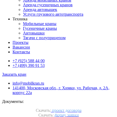
Аренда мобильных кранов
Аренда гусеничных кранов
Аренда автовышек
Услуги грузового автотранспорта
Техника
Мобильные краны
Гусеничные краны
Автовышки
Тягачи с полуприцепом
Проекты
Вакансии
Контакты
+7 (925) 588 44 00
+7 (499) 390 91 53
Заказать кран
info@mobilkran.ru
141400, Московская обл., г. Химки, ул. Рабочая, д. 2А,
корпус 22а
Документы:
Скачать:
проект договора
Скачать:
форму заявки