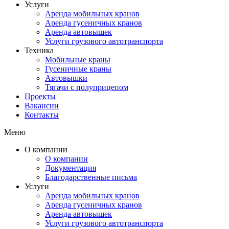
Услуги
Аренда мобильных кранов
Аренда гусеничных кранов
Аренда автовышек
Услуги грузового автотранспорта
Техника
Мобильные краны
Гусеничные краны
Автовышки
Тягачи с полуприцепом
Проекты
Вакансии
Контакты
Меню
О компании
О компании
Документация
Благодарственные письма
Услуги
Аренда мобильных кранов
Аренда гусеничных кранов
Аренда автовышек
Услуги грузового автотранспорта