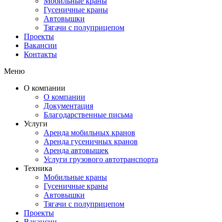
Мобильные краны
Гусеничные краны
Автовышки
Тягачи с полуприцепом
Проекты
Вакансии
Контакты
Меню
О компании
О компании
Документация
Благодарственные письма
Услуги
Аренда мобильных кранов
Аренда гусеничных кранов
Аренда автовышек
Услуги грузового автотранспорта
Техника
Мобильные краны
Гусеничные краны
Автовышки
Тягачи с полуприцепом
Проекты
Вакансии