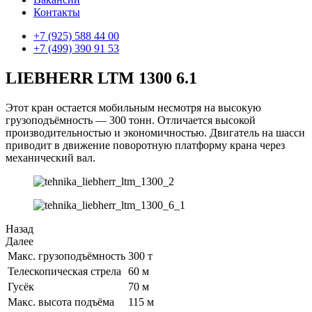
Контакты
+7 (925) 588 44 00
+7 (499) 390 91 53
LIEBHERR LTM 1300 6.1
Этот кран остается мобильным несмотря на высокую
грузоподъёмность — 300 тонн. Отличается высокой
производительностью и экономичностью. Двигатель на шасси
приводит в движение поворотную платформу крана через
механический вал.
Назад
Далее
Макс. грузоподъёмность
300 т
Телескопическая стрела
60 м
Гусёк
70 м
Макс. высота подъёма
115 м