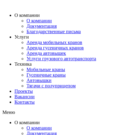
О компании
О компании
Документация
Благодарственные письма
Услуги
Аренда мобильных кранов
Аренда гусеничных кранов
Аренда автовышек
Услуги грузового автотранспорта
Техника
Мобильные краны
Гусеничные краны
Автовышки
Тягачи с полуприцепом
Проекты
Вакансии
Контакты
Меню
О компании
О компании
Документация