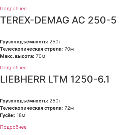
Подробнее
TEREX-DEMAG AC 250-5
Грузоподъёмность:
250т
Телескопическая стрела:
70м
Макс. высота:
70м
Подробнее
LIEBHERR LTM 1250-6.1
Грузоподъёмность:
250т
Телескопическая стрела:
72м
Гусёк:
18м
Подробнее