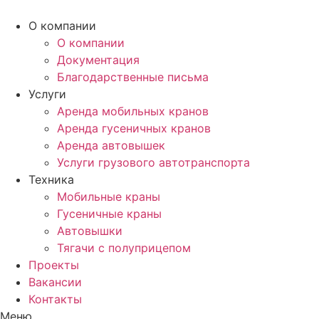
О компании
О компании
Документация
Благодарственные письма
Услуги
Аренда мобильных кранов
Аренда гусеничных кранов
Аренда автовышек
Услуги грузового автотранспорта
Техника
Мобильные краны
Гусеничные краны
Автовышки
Тягачи с полуприцепом
Проекты
Вакансии
Контакты
Меню