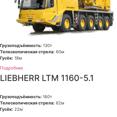
Грузоподъёмность:
130т
Телескопическая стрела:
60м
Гусёк:
18м
Подробнее
LIEBHERR LTM 1160-5.1
Грузоподъёмность:
160т
Телескопическая стрела:
62м
Гусёк:
22м