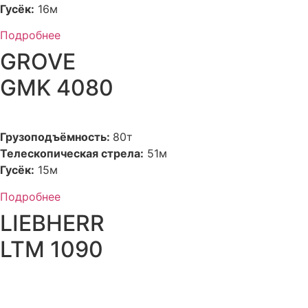
Гусёк:
16м
Подробнее
GROVE
GMK 4080
Грузоподъёмность:
80т
Телескопическая стрела:
51м
Гусёк:
15м
Подробнее
LIEBHERR
LTM 1090